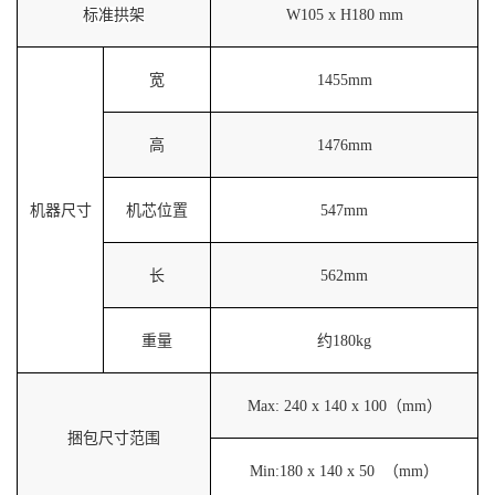
标准拱架
W105 x H180 mm
宽
1455mm
高
1476mm
机器尺寸
机芯位置
547mm
长
562mm
重量
约180kg
M
ax: 240 x 140 x 100（mm）
捆包尺寸范围
M
in:180 x 140 x 50 （mm）