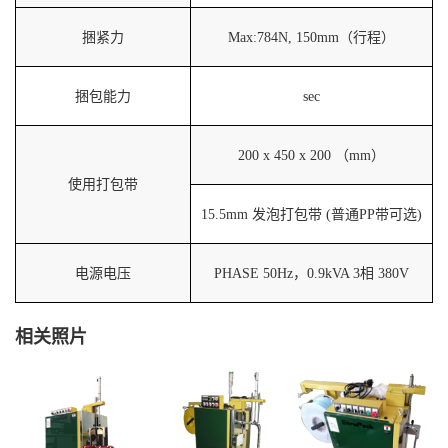
捆紧力
M
ax:784N, 150mm（行程）
捆包能力
sec
200 x 450 x 200 （mm）
使用打包带
15.5mm 发泡打包带 (普通PP带可选)
电源电压
PHASE 50Hz，0.9kVA 3相 380V
相关照片