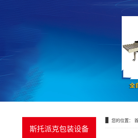
您的位置：
斯托派克包装设备