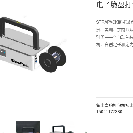
电子脆盘打
STRAPACK斯
洲、美洲、东南亚
别类——全自动包
机、自创定长和定
备丰富的打包机技
15021177360