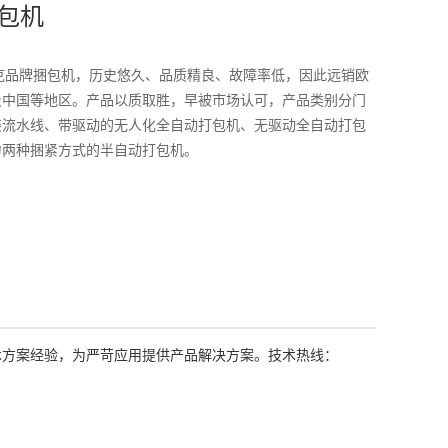
包机
托派克品牌捆包机，历史悠久、品质精良、故障率低，因此远销欧
及中国等地区。产品以质取胜，早被市场认可，产品类别分门
装流水线、带驱动的无人化全自动打包机、无驱动全自动打包
力两种捆紧方式的半自动打包机。
术方案经验，为严苛应用提供产品解决方案。技术热线：